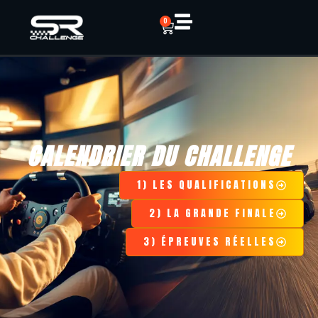
0
CALENDRIER DU CHALLENGE
1) LES QUALIFICATIONS
2) LA GRANDE FINALE
3) ÉPREUVES RÉELLES