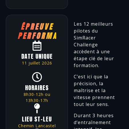
Les 12 meilleurs
ÉPREUVE
pilotes du
PERFORMANCE
SimRacer
Challenge
accèdent à une
DATE UNIQUE
étape clé de leur
11 juillet 2026
formation.
C’est ici que la
précision, la
HORAIRES
maîtrise et la
8h30-12h ou
vitesse prennent
13h30-17h
tout leur sens.
Durant 3 heures
LIEU ST-LEU
d’entraînement
Chemin Lancastel