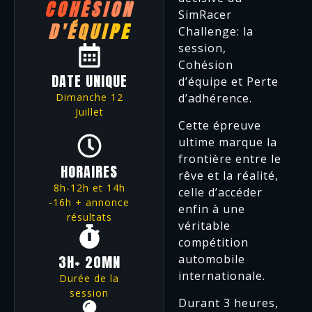
COHÉSION
SimRacer
D'ÉQUIPE
Challenge: la
session,
Cohésion
DATE UNIQUE
d’équipe et Perte
Dimanche 12
d’adhérence.
Juillet
Cette épreuve
ultime marque la
frontière entre le
HORAIRES
rêve et la réalité,
8h-12h et 14h
celle d’accéder
-16h + annonce
enfin à une
résultats
véritable
compétition
3H+ 20MN
automobile
internationale.
Durée de la
session
Durant 3 heures,