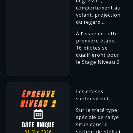
dégressif ,
comportement au
volant, projection
du regard …
À l’issue de cette
première étape,
16 pilotes se
qualifieront pour
le Stage Niveau 2.
Les choses
ÉPREUVE
s’intensifient.
NIVEAU 2
Sur le tracé type
spéciale de rallye
DATE UNIQUE
situé dans le
secteur de Stella (
31 Mai 2026