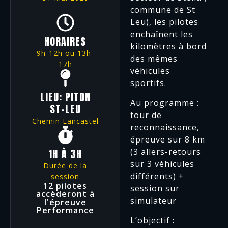
commune de St
Leu), les pilotes
enchaînent les
HORAIRES
kilomètres à bord
9h-12h ou 13h-
des mêmes
17h
véhicules
sportifs.
LIEU: PITON
Au programme :
ST-LEU
tour de
Chemin Lancastel
reconnaissance,
épreuve sur 8 km
1H À 3H
(3 allers-retours
sur 3 véhicules
Durée de la
différents) +
session
12 pilotes
session sur
accèderont à
simulateur
l'épreuve
Performance
L’objectif :