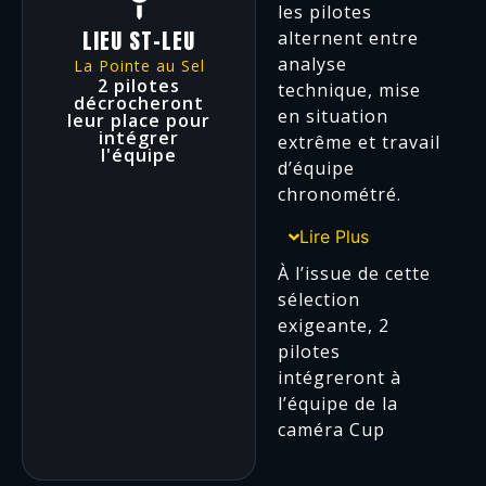
les pilotes
LIEU ST-LEU
alternent entre
analyse
La Pointe au Sel
2 pilotes
technique, mise
décrocheront
en situation
leur place pour
intégrer
extrême et travail
l'équipe
d’équipe
chronométré.
Lire Plus
À l’issue de cette
sélection
exigeante, 2
pilotes
intégreront à
l’équipe de la
caméra Cup