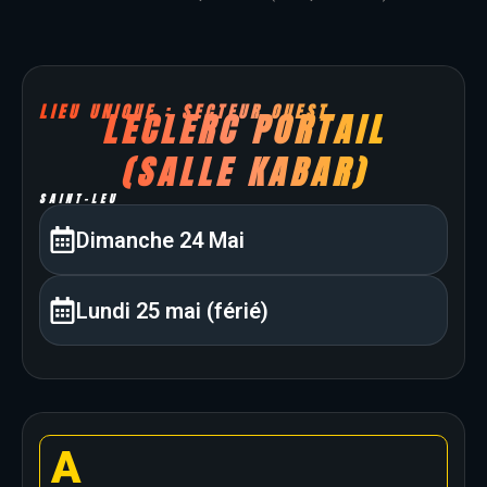
LIEU UNIQUE : SECTEUR OUEST
LECLERC PORTAIL
(SALLE KABAR)
SAINT-LEU
Dimanche 24 Mai
Lundi 25 mai (férié)
A