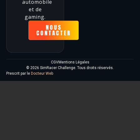
automobile
et de
gaming.
NOUS
CONTACTER
CGV
Mentions Légales
© 2026 SimRacer Challenge. Tous droits réservés.
Prescrit par le
Docteur Web