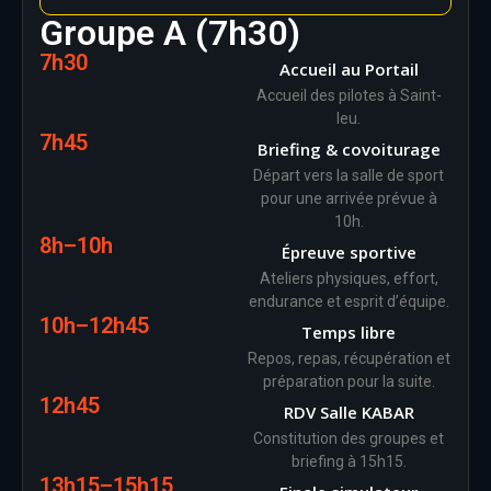
Groupe A (7h30)
7h30
Accueil au Portail
Accueil des pilotes à Saint-
leu.
7h45
Briefing & covoiturage
Départ vers la salle de sport
pour une arrivée prévue à
10h.
8h–10h
Épreuve sportive
Ateliers physiques, effort,
endurance et esprit d’équipe.
10h–12h45
Temps libre
Repos, repas, récupération et
préparation pour la suite.
12h45
RDV Salle KABAR
Constitution des groupes et
briefing à 15h15.
13h15–15h15