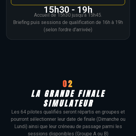
15h30 - 19h
Accueil de 15h30 jusqu’à 15h45.
Briefing puis sessions de qualification de 16h à 19h
(selon l’ordre d’arrivée)
02
LA GRANDE FINALE
SIMULATEUR
Les 64 pilotes qualifiés seront répartis en groupes et
pourront sélectionner leur date de finale (Dimanche ou
Lundi) ainsi que leur créneau de passage parmi les
sessions disponibles (Groupe A ou B)