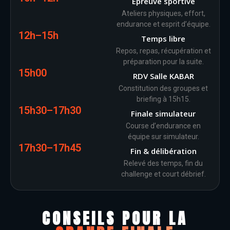
Épreuve sportive
Ateliers physiques, effort,
endurance et esprit d’équipe.
12h–15h
Temps libre
Repos, repas, récupération et
préparation pour la suite.
15h00
RDV Salle KABAR
Constitution des groupes et
briefing à 15h15.
15h30–17h30
Finale simulateur
Course d’endurance en
équipe sur simulateur.
17h30–17h45
Fin & délibération
Relevé des temps, fin du
challenge et court débrief.
CONSEILS POUR LA