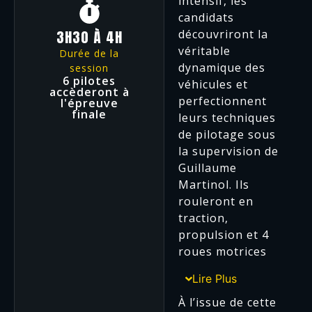
intensif, les
candidats
3H30 À 4H
découvriront la
véritable
Durée de la
dynamique des
session
6 pilotes
véhicules et
accèderont à
perfectionnent
l'épreuve
finale
leurs techniques
de pilotage sous
la supervision de
Guillaume
Martinol. Ils
rouleront en
traction,
propulsion et 4
roues motrices
Lire Plus
À l’issue de cette