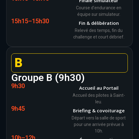
Finale simulateur
Course d’endurance en
équipe sur simulateur.
15h15–15h30
Fin & délibération
Relevé des temps, fin du
challenge et court débrief.
B
Groupe B (9h30)
9h30
Accueil au Portail
Accueil des pilotes à Saint-
leu.
9h45
Briefing & covoiturage
Départ vers la salle de sport
pour une arrivée prévue à
10h.
10h–12h