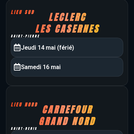
LIEU SUD
LECLERC
LES CASERNES
SAINT-PIERRE
Jeudi 14 mai (férié)
Samedi 16 mai
LIEU NORD
CARREFOUR
GRAND NORD
SAINT-DENIS