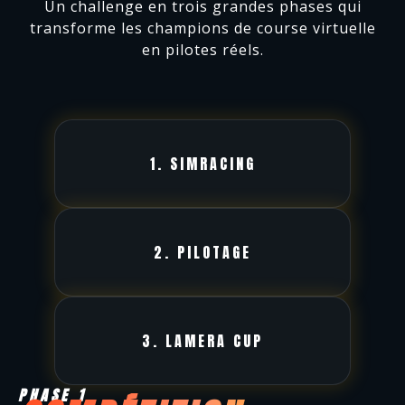
Un challenge en trois grandes phases qui
transforme les champions de course virtuelle
en pilotes réels.
1. SIMRACING
2. PILOTAGE
3. LAMERA CUP
PHASE 1