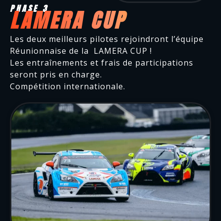
PHASE 3
LAMERA CUP
Les deux meilleurs pilotes rejoindront l’équipe
Réunionnaise de la LAMERA CUP !
Les entraînements et frais de participations
seront pris en charge.
Compétition internationale.