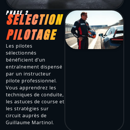
PHASE 2
SELECTION
PILOTAGE
Les pilotes
sélectionnés
bénéficient d’un
entraînement dispensé
par un instructeur
pilote professionnel.
Vous apprendrez les
techniques de conduite,
les astuces de course et
les stratégies sur
circuit auprès de
Guillaume Martinol.