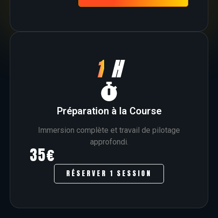
1
H
Préparation à la Course
Immersion complète et travail de pilotage
approfondi.
35€
RÉSERVER 1 SESSION