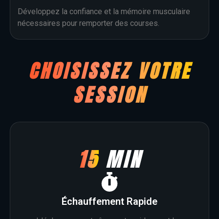
Développez la confiance et la mémoire musculaire
nécessaires pour remporter des courses.
CHOISISSEZ VOTRE
SESSION
15
MIN
Échauffement Rapide