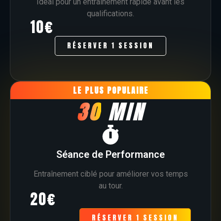
Idéal pour un entraînement rapide avant les
qualifications.
10€
RÉSERVER 1 SESSION
LE PLUS POPULAIRE
30
MIN
Séance de Performance
Entraînement ciblé pour améliorer vos temps
au tour.
20€
RÉSERVER 1 SESSION